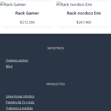
5.00
de 5
Rack Gamer
Rack nordico Emi
$272.300
$267.400
NOSOTROS
Quiénes somos
Blog
PRODUCTOS
Línea hogar nórdico
Paneles de Tv y más
Trabajos a medida