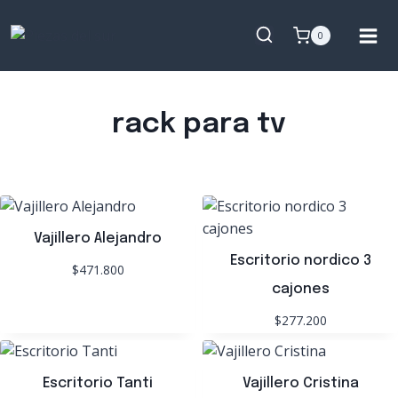
Saltar
al
0
contenido
rack para tv
Vajillero Alejandro
Escritorio nordico 3
$471.800
cajones
$277.200
Escritorio Tanti
Vajillero Cristina