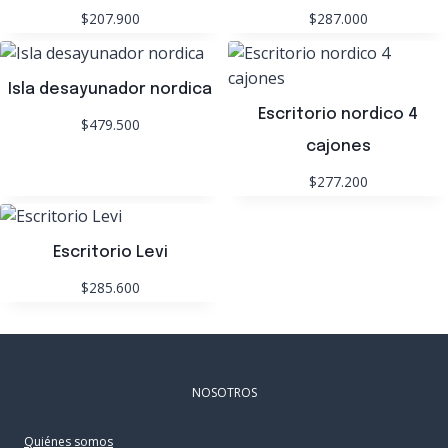
$207.900
$287.000
Isla desayunador nordica
Escritorio nordico 4
$479.500
cajones
$277.200
Escritorio Levi
$285.600
NOSOTROS
Quiénes somos