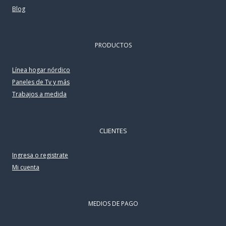
Blog
PRODUCTOS
Línea hogar nórdico
Paneles de Tv y más
Trabajos a medida
CLIENTES
Ingresa o registrate
Mi cuenta
MEDIOS DE PAGO