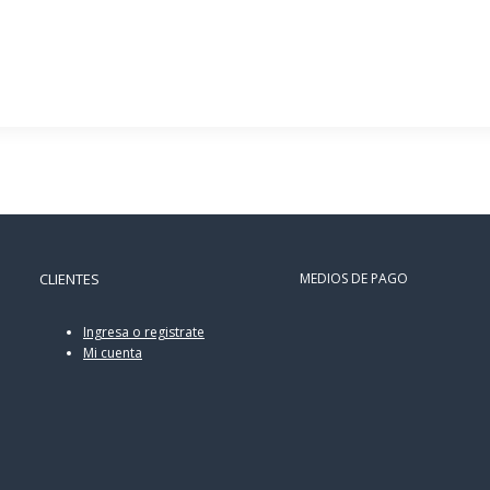
CLIENTES
MEDIOS DE PAGO
Ingresa o registrate
Mi cuenta