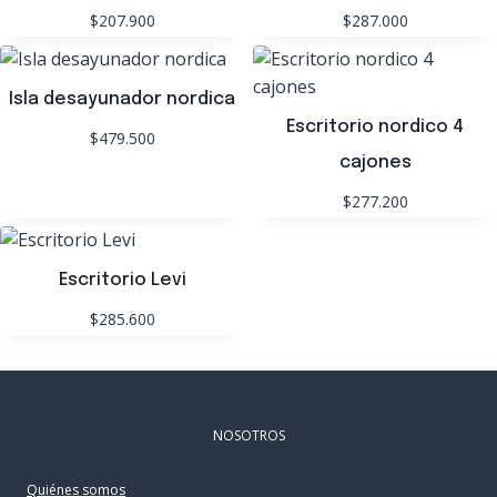
$207.900
$287.000
Isla desayunador nordica
Escritorio nordico 4
$479.500
cajones
$277.200
Escritorio Levi
$285.600
NOSOTROS
Quiénes somos