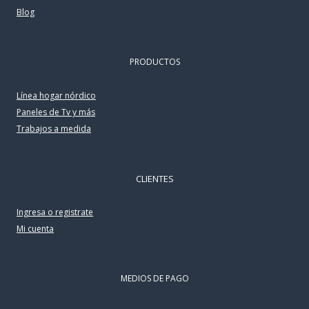
Blog
PRODUCTOS
Línea hogar nórdico
Paneles de Tv y más
Trabajos a medida
CLIENTES
Ingresa o registrate
Mi cuenta
MEDIOS DE PAGO