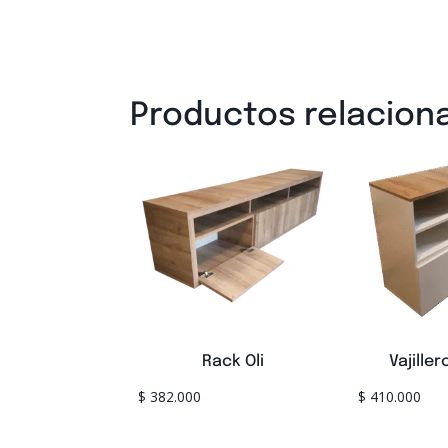
Productos relacion
Rack Oli
Vajiller
$
382.000
$
410.000