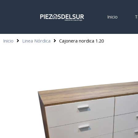
Inicio
T
Inicio
Linea Nórdica
Cajonera nordica 1.20