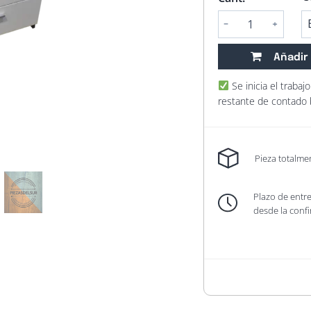
Alternative:
Añadir 
Se inicia el traba
restante de contado bi
Pieza totalme
Plazo de ent
desde la conf