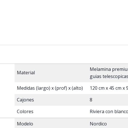
Melamina premiu
Material
guias telescopica
Medidas (largo) x (prof) x (alto)
120 cm x 45 cm x 
Cajones
8
Colores
Riviera con blanc
Modelo
Nordico