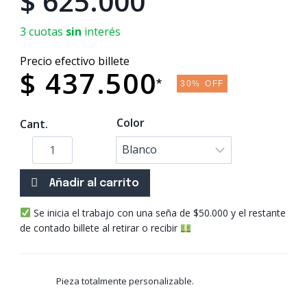
$
625.000
de clientes
3 cuotas
sin
interés
Precio efectivo billete
$ 437.500
*
30% OFF
Color
Cant.
Añadir al carrito
Se inicia el trabajo con una seña de $50.000 y
el restante
de contado billete al retirar o recibir
Pieza totalmente personalizable.