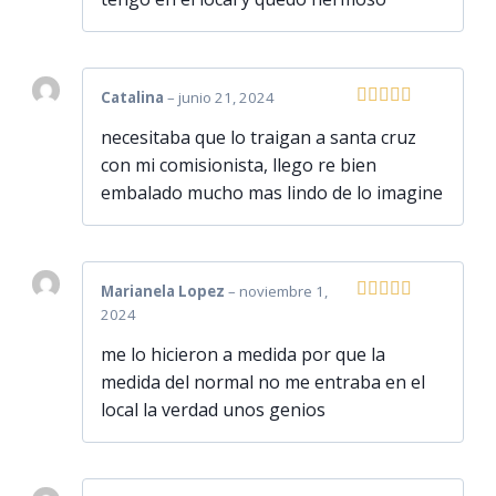
Catalina
–
junio 21, 2024
Valorado
necesitaba que lo traigan a santa cruz
con
5
de 5
con mi comisionista, llego re bien
embalado mucho mas lindo de lo imagine
Marianela Lopez
–
noviembre 1,
2024
Valorado
con
5
de 5
me lo hicieron a medida por que la
medida del normal no me entraba en el
local la verdad unos genios