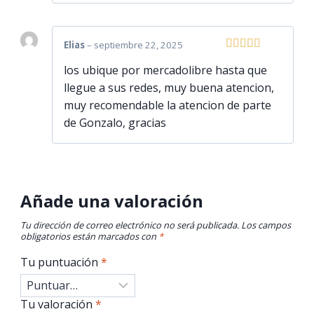
Elias
–
septiembre 22, 2025
Valorado
los ubique por mercadolibre hasta que
con
5
de 5
llegue a sus redes, muy buena atencion,
muy recomendable la atencion de parte
de Gonzalo, gracias
Añade una valoración
Tu dirección de correo electrónico no será publicada.
Los campos
obligatorios están marcados con
*
Tu puntuación
*
Tu valoración
*