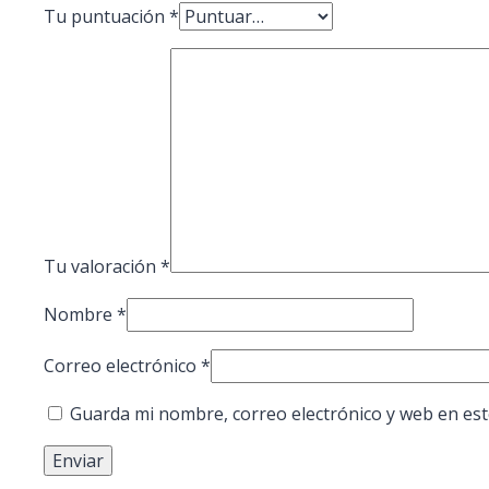
Tu puntuación
*
Tu valoración
*
Nombre
*
Correo electrónico
*
Guarda mi nombre, correo electrónico y web en es