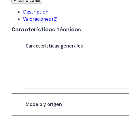
Añadir al carrito
cantidad
Descripción
Valoraciones (2)
Características técnicas
Características generales
Modelo y origen