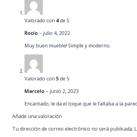
Valorado con
4
de 5
Rocío
–
julio 4, 2022
Muy buen mueble! Simple y moderno.
Valorado con
5
de 5
Marcelo
–
junio 2, 2023
Encantado, le da el toque que le faltaba a la pare
Añade una valoración
Tu dirección de correo electrónico no será publicada.
L