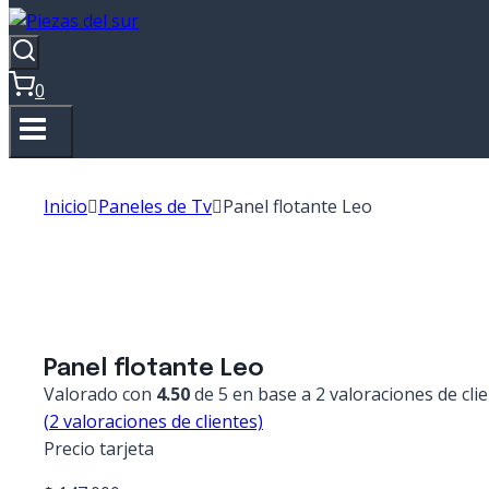
0
Inicio
Paneles de Tv
Panel flotante Leo
Panel flotante Leo
Valorado con
4.50
de 5 en base a
2
valoraciones de cli
(
2
valoraciones de clientes)
Precio tarjeta