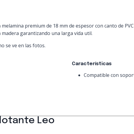
en melamina premium de 18 mm de espesor con canto de PVC 
 madera garantizando una larga vida util.
 se ve en las fotos.
Características
Compatible con soporte
flotante Leo