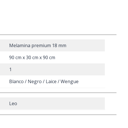
Melamina premium 18 mm
90 cm x 30 cm x 90 cm
1
Blanco / Negro / Laice / Wengue
Leo